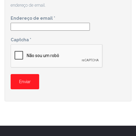
endereço de email.
Endereço de email
*
Captcha
*
Enviar