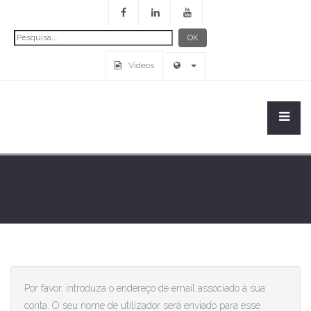
Pesquisa...
OK
Vídeos
Por favor, introduza o endereço de email associado à sua
conta. O seu nome de utilizador será enviado para esse