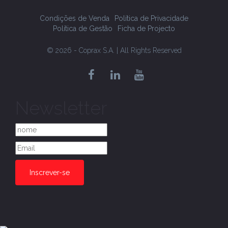
Condições de Venda
Política de Privacidade
Política de Gestão
Ficha de Projecto
© 2026 - Coprax S.A. | All Rights Reserved
Newsletter