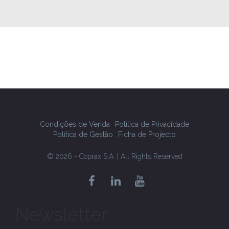
Condições de Venda
Política de Privacidade
Política de Gestão
Ficha de Projecto
© 2026 - Coprax S.A. | All Rights Reserved
Newsletter