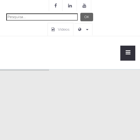
Pesquisa...
OK
Vídeos